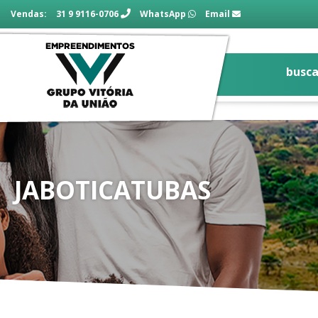
Vendas:
31 9 9116-0706
WhatsApp
Email
busca
JABOTICATUBAS