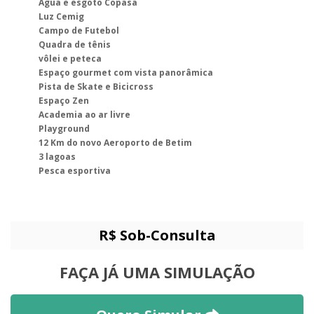
Água e esgoto Copasa
Luz Cemig
Campo de Futebol
Quadra de tênis
vôlei e peteca
Espaço gourmet com vista panorâmica
Pista de Skate e Bicicross
Espaço Zen
Academia ao ar livre
Playground
12 Km do novo Aeroporto de Betim
3 lagoas
Pesca esportiva
R$ Sob-Consulta
FAÇA JÁ UMA SIMULAÇÃO