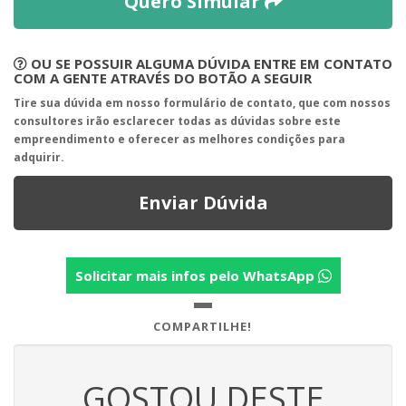
Quero Simular
OU SE POSSUIR ALGUMA DÚVIDA ENTRE EM CONTATO
COM A GENTE ATRAVÉS DO BOTÃO A SEGUIR
Tire sua dúvida em nosso formulário de contato, que com nossos
consultores irão esclarecer todas as dúvidas sobre este
empreendimento e oferecer as melhores condições para
adquirir.
Enviar Dúvida
Solicitar mais infos pelo WhatsApp
COMPARTILHE!
GOSTOU DESTE