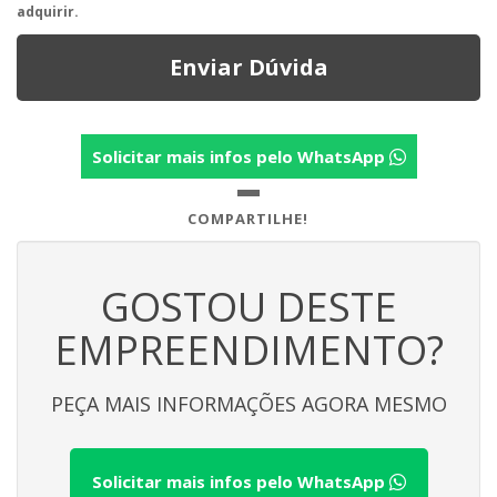
adquirir.
Enviar Dúvida
Solicitar mais infos pelo WhatsApp
COMPARTILHE!
GOSTOU DESTE
EMPREENDIMENTO?
PEÇA MAIS INFORMAÇÕES AGORA MESMO
Solicitar mais infos pelo WhatsApp