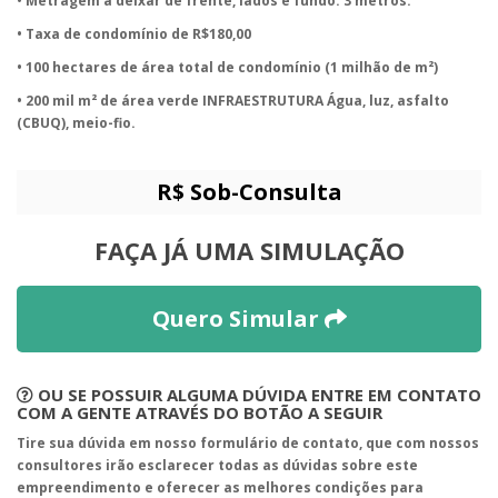
• Metragem a deixar de frente, lados e fundo: 3 metros.
• Taxa de condomínio de R$180,00
• 100 hectares de área total de condomínio (1 milhão de m²)
• 200 mil m² de área verde INFRAESTRUTURA Água, luz, asfalto
(CBUQ), meio-fio.
R$ Sob-Consulta
FAÇA JÁ UMA SIMULAÇÃO
Quero Simular
OU SE POSSUIR ALGUMA DÚVIDA ENTRE EM CONTATO
COM A GENTE ATRAVÉS DO BOTÃO A SEGUIR
Tire sua dúvida em nosso formulário de contato, que com nossos
consultores irão esclarecer todas as dúvidas sobre este
empreendimento e oferecer as melhores condições para