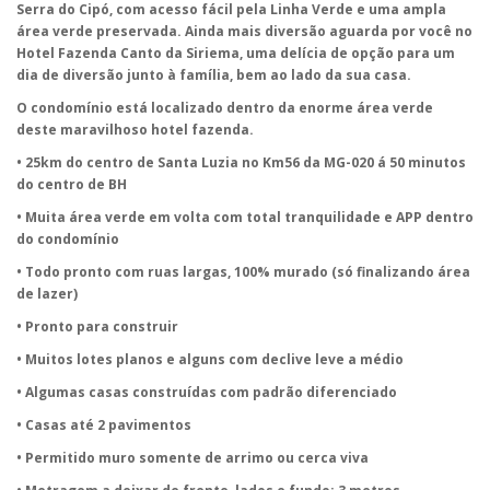
Serra do Cipó, com acesso fácil pela Linha Verde e uma ampla
área verde preservada. Ainda mais diversão aguarda por você no
Hotel Fazenda Canto da Siriema, uma delícia de opção para um
dia de diversão junto à família, bem ao lado da sua casa.
O condomínio está localizado dentro da enorme área verde
deste maravilhoso hotel fazenda.
• 25km do centro de Santa Luzia no Km56 da MG-020 á 50 minutos
do centro de BH
• Muita área verde em volta com total tranquilidade e APP dentro
do condomínio
• Todo pronto com ruas largas, 100% murado (só finalizando área
de lazer)
• Pronto para construir
• Muitos lotes planos e alguns com declive leve a médio
• Algumas casas construídas com padrão diferenciado
• Casas até 2 pavimentos
• Permitido muro somente de arrimo ou cerca viva